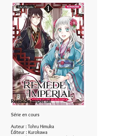
Remède Impérial
Série en
cours
Auteur : Tohru Himuka
Éditeur : Kurokawa