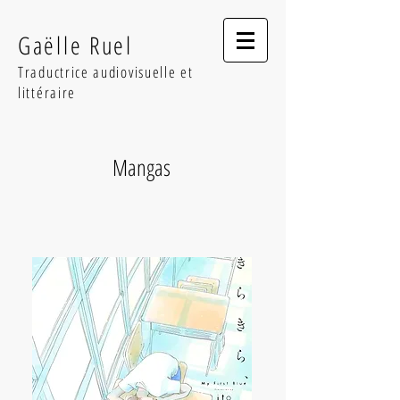
Gaëlle Ruel
Traductrice audiovisuelle et
littéraire
Mangas